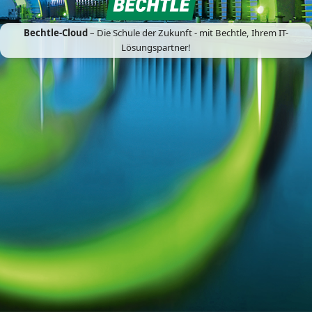
Bechtle-Cloud
– Die Schule der Zukunft - mit Bechtle, Ihrem IT-
Lösungspartner!